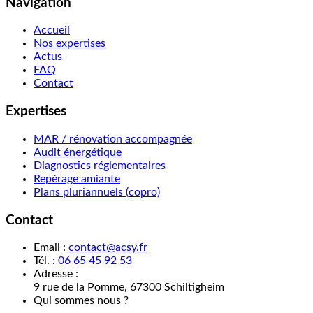
Navigation
Accueil
Nos expertises
Actus
FAQ
Contact
Expertises
MAR / rénovation accompagnée
Audit énergétique
Diagnostics réglementaires
Repérage amiante
Plans pluriannuels (copro)
Contact
Email :
contact@acsy.fr
Tél. :
06 65 45 92 53
Adresse :
9 rue de la Pomme, 67300 Schiltigheim
Qui sommes nous ?